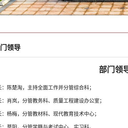
门领导
部门领
长：
陈楚淘，主持全面工作并分管综合科
；
长：
肖岚，分管教务科、质量工程建设办公室
；
长：
杨梅，分管教材科、现代教育技术中心
；
长：
莫阳，分管
学籍与考试中心、
实习科
。