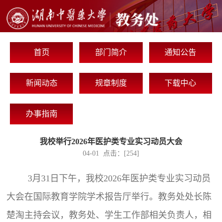
首页
部门简介
通知公告
新闻动态
规章制度
下载中心
办事指南
我校举行2026年医护类专业实习动员大会
04-01 点击：[
254
]
3月31日下午，我校2026年医护类专业实习动员
大会在国际教育学院学术报告厅举行。教务处处长陈
楚淘主持会议，教务处、学生工作部相关负责人，相