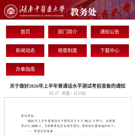
首页
部门简介
通知公告
新闻动态
规章制度
下载中心
办事指南
关于做好2026年上半年普通话水平测试考前准备的通知
05-27 点击：[
1218
]