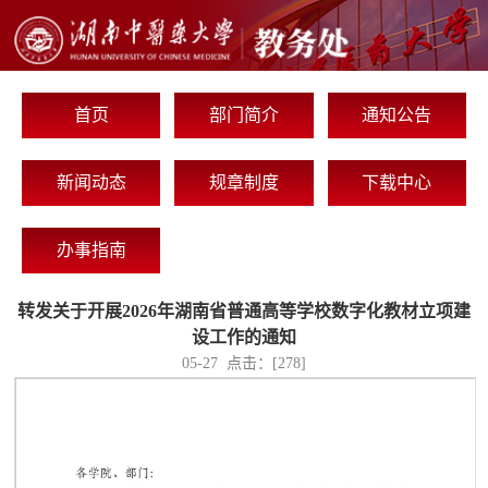
首页
部门简介
通知公告
新闻动态
规章制度
下载中心
办事指南
转发关于开展2026年湖南省普通高等学校数字化教材立项建
设工作的通知
05-27 点击：[
278
]